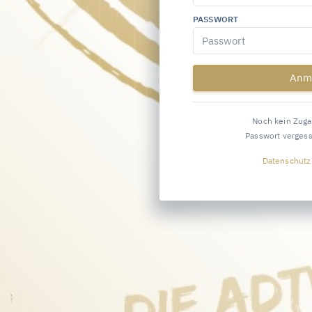
PASSWORT
Anm
Noch kein Zug
Passwort verges
Datenschutz