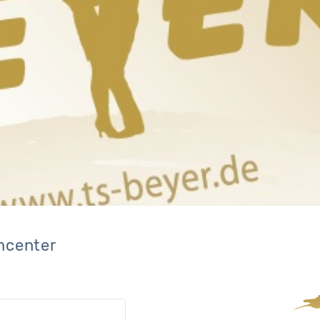
ncenter